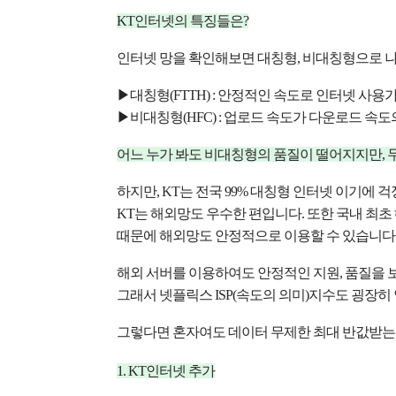
KT인터넷의 특징들은?
인터넷 망을
 확인해보면 
대칭형, 비대칭형으로 나
▶대칭형(FTTH) : 안정적인 속도로 인터넷 사용
▶비대칭형(HFC) : 업로드 속도가 다운로드 속도
어느 누가 봐도 비대칭형의 품질이 떨어지지만, 
하지만, KT는 전국 99% 대칭형 인터넷 이기에 
걱
KT는 해외망도 우수한 편입니다. 
또한 국내 최초
때문에 해외망도 안정적으로 이용할 수 있습니다
해외 서버를 이용하여도 안정적인 지원,
품질을 
그래서 넷플릭스 ISP(속도의 의미)지수도
굉장히
그렇다면 혼자여도 데이터 무제한
최대 반값받는
1. KT인터넷 추가