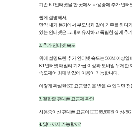
기존 KT인터넷을 한 곳에서 사용중에
추가 인터
쉽게 설명해서,
만약 내가 본가에서 부모님과 같이 거주를
하다가
있는 인터넷은 그대로 유지하고
독립한 집에 추가
2. 추가 인터넷 속도
위에 설명드린 추가 인터넷 속도는
500M 이상일 
KT인터넷 패밀리 기가급 이상과 모바일
무제한 
속도제어 최대 반값에 이용이 가능합니다.
이렇게 확실한 KT 요금할인을 받을 수 있다면
정
3. 결합할 휴대폰 요금제 확인
사용중이신 휴대폰 요금이
LTE 65,890원 이상/ 5
4. 몇대까지 가능할까?