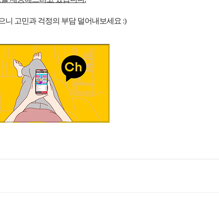
으니 고민과 걱정의 부담
덜어내보세요 :)