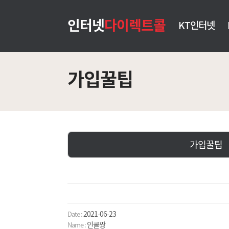
인터넷
다이렉트콜
KT인터넷
가입꿀팁
가입꿀팁
2021-06-23
Date :
인콜짱
Name :