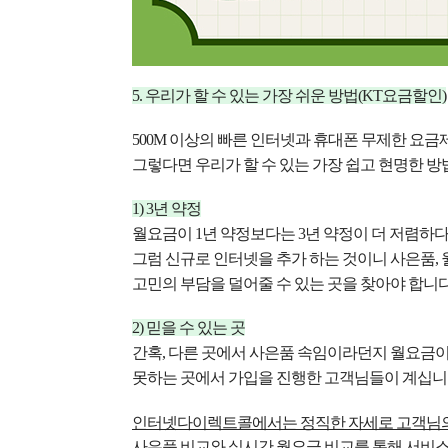
5. 우리가 할 수 있는 가장 쉬운 방법(KT요금할인)
500M 이상의 빠른 인터넷과
휴대폰 무제한 요금
그렇다면 우리가 할 수 있는 가장
쉽고 현명한 방
1) 3년 약정
월요금이 1년 약정보다는 3년 약정이 더
저렴하다
그럼 신규로 인터넷을 추가 하는 것이니
사은품, 
고민의 부담을 덜어줄 수 있는 곳을 찾아야 합니다
2) 믿을 수 있는 곳
간혹, 다른 곳에서 사은품 속임이라던지
월요금이
못하는 곳에서 가입을 진행한 고객님들이 계십니
인터넷다이렉트콜에서는
정직한 자세로 고객님
사은품 비교와 실시간 월요금 비교를 통해
서비스