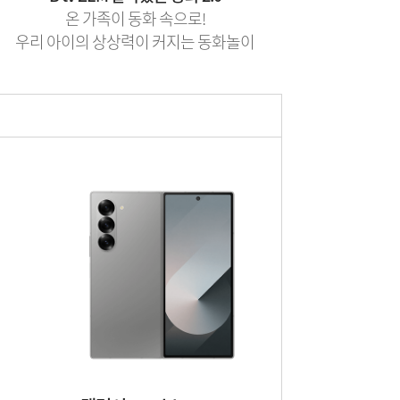
온 가족이 동화 속으로!
우리 아이의 상상력이 커지는 동화놀이