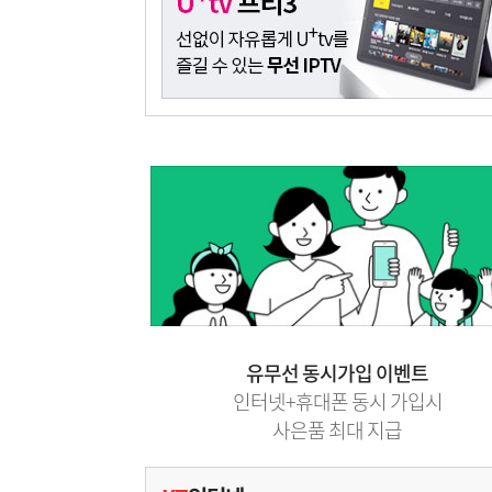
유무선 동시가입 이벤트
인터넷+휴대폰 동시 가입시
사은품 최대 지급