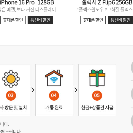
iPhone 16 Pro_128GB
갤럭시 Z Flip6 256GB
얇은 베젤, 보다 커진 디스플레이
#플렉스윈도우 #고화질 플렉
휴대폰 할인
통신비 할인
휴대폰 할인
통신비 할인
니다.
해 드립니다.