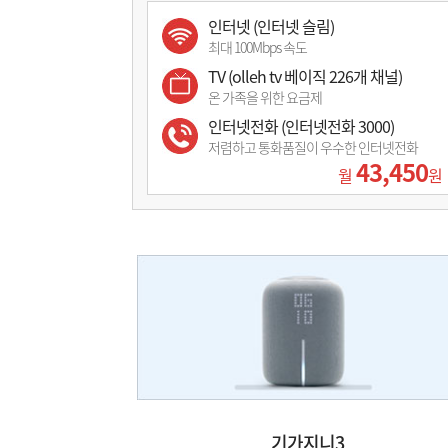
인터넷 (인터넷 슬림)
최대 100Mbps 속도
TV (olleh tv 베이직 226개 채널)
온 가족을 위한 요금제
인터넷전화 (인터넷전화 3000)
저렴하고 통화품질이 우수한 인터넷전화
43,450
월
원
기가지니3