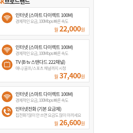
SK
브로드밴드
인터넷 (스마트 다이렉트 100M)
경제적인 요금, 100Mbps 빠른 속도
22,000
월
원
인터넷 (스마트 다이렉트 100M)
경제적인 요금, 100Mbps 빠른 속도
TV (B tv 스탠다드 222채널)
애니/골프/스포츠 채널까지 시청
37,400
월
원
인터넷 (스마트 다이렉트 100M)
경제적인 요금, 100Mbps 빠른 속도
인터넷전화 (기본 요금제)
집전화? 많이 안 쓰면 요금도 많이 아끼세요
26,600
월
원