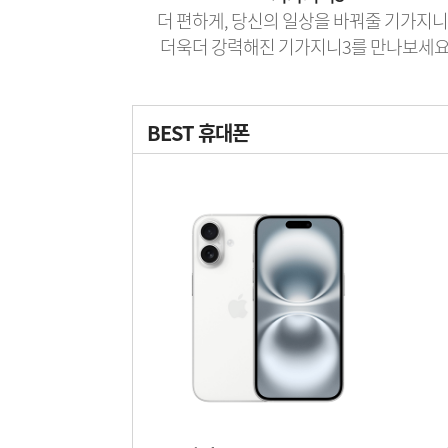
더 편하게, 당신의 일상을 바꿔줄 기가지니
더욱더 강력해진 기가지니3를 만나보세요
BEST 휴대폰