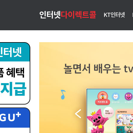
인터넷
다이렉트콜
KT인터넷