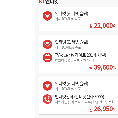
KT
인터넷
인터넷 (인터넷 슬림)
최대 100Mbps 속도
22,000
월
원
인터넷 (인터넷 슬림)
최대 100Mbps 속도
TV (olleh tv 라이트 231개 채널)
드라마, 예능, 스포츠가 가득!
39,600
월
원
인터넷 (인터넷 슬림)
최대 100Mbps 속도
인터넷전화 (인터넷전화 3000)
저렴하고 통화품질이 우수한 KT 인터넷전화
26,950
월
원