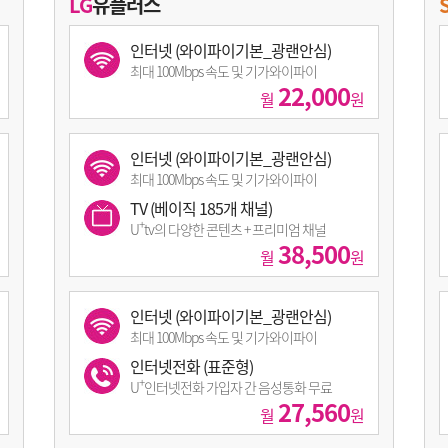
LG
유플러스
인터넷 (와이파이기본_광랜안심)
최대 100Mbps 속도 및 기가와이파이
22,000
월
원
인터넷 (와이파이기본_광랜안심)
최대 100Mbps 속도 및 기가와이파이
TV (베이직 185개 채널)
+
U
tv의 다양한 콘텐츠 + 프리미엄 채널
38,500
월
원
인터넷 (와이파이기본_광랜안심)
최대 100Mbps 속도 및 기가와이파이
인터넷전화 (표준형)
+
U
인터넷전화 가입자 간 음성통화 무료
27,560
월
원