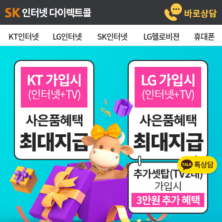
KT인터넷
LG인터넷
SK인터넷
LG헬로비젼
휴대폰