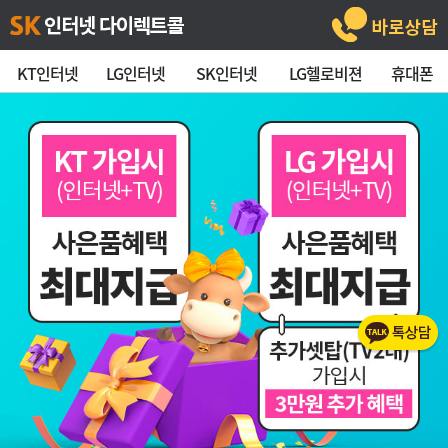
KT인터넷
LG인터넷
SK인터넷
LG헬로비젼
휴대폰