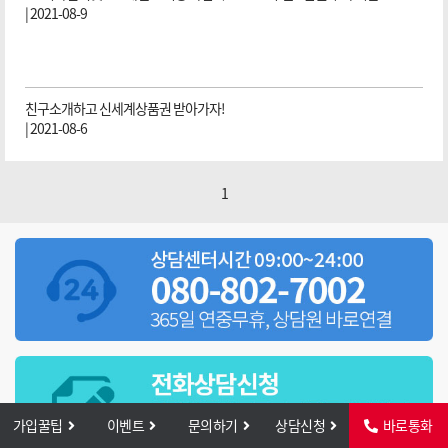
| 2021-08-9
친구소개하고 신세계상품권 받아가자!
| 2021-08-6
1
가입꿀팁
이벤트
문의하기
상담신청
바로통화