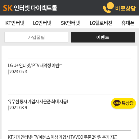
KT인터넷
LG인터넷
SK인터넷
LG헬로비젼
휴대폰
가입꿀팁
이벤트
LG U+ 인터넷/IPTV 재약정 이벤트
| 2023-05-3
유무선 동시 가입시 사은품 최대 지급!
| 2021-08-9
KT 기가인터넷+TV 에센스 이상 가입시 TV VOD 쿠폰 2만원 추가 지급